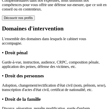
Complémentaires dans nos expertises, nous unissons nos
compétences pour vous offrir une défense sur-mesure, que ce soit en
conseil ou en contentieux.
Découvrir nos profils
Domaines d'intervention
L'ensemble des domaines dans lesquels le cabinet vous
accompagne.
• Droit pénal
Garde-à-vue, instruction, audience, CRPC, composition pénale,
application des peines, défense des victimes, etc.
• Droit des personnes
Adoption, changement/rectification d'état civil (nom, prénom, sexe),
transcription d'actes d'état civil, certificat de nationalité, etc.
• Droit de la famille
Divorce, séparation, requête modificative, garde d'enfants,